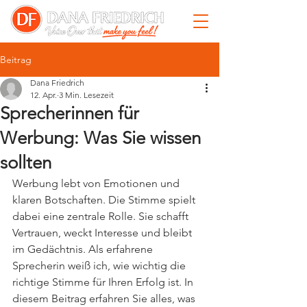
Beitrag
Dana Friedrich
12. Apr.
3 Min. Lesezeit
Sprecherinnen für
Werbung: Was Sie wissen
sollten
Werbung lebt von Emotionen und 
klaren Botschaften. Die Stimme spielt 
dabei eine zentrale Rolle. Sie schafft 
Vertrauen, weckt Interesse und bleibt 
im Gedächtnis. Als erfahrene 
Sprecherin weiß ich, wie wichtig die 
richtige Stimme für Ihren Erfolg ist. In 
diesem Beitrag erfahren Sie alles, was 