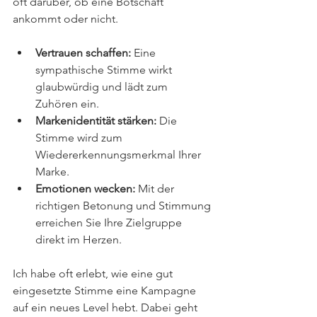
oft darüber, ob eine Botschaft 
ankommt oder nicht. 
Vertrauen schaffen:
 Eine 
sympathische Stimme wirkt 
glaubwürdig und lädt zum 
Zuhören ein.
Markenidentität stärken:
 Die 
Stimme wird zum 
Wiedererkennungsmerkmal Ihrer 
Marke.
Emotionen wecken:
 Mit der 
richtigen Betonung und Stimmung 
erreichen Sie Ihre Zielgruppe 
direkt im Herzen.
Ich habe oft erlebt, wie eine gut 
eingesetzte Stimme eine Kampagne 
auf ein neues Level hebt. Dabei geht 