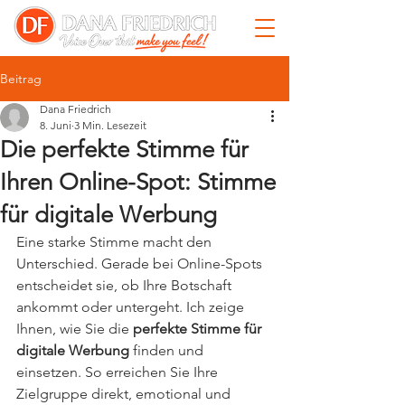
Beitrag
Dana Friedrich
8. Juni
3 Min. Lesezeit
Die perfekte Stimme für
Ihren Online-Spot: Stimme
für digitale Werbung
Eine starke Stimme macht den 
Unterschied. Gerade bei Online-Spots 
entscheidet sie, ob Ihre Botschaft 
ankommt oder untergeht. Ich zeige 
Ihnen, wie Sie die 
perfekte Stimme für 
digitale Werbung
 finden und 
einsetzen. So erreichen Sie Ihre 
Zielgruppe direkt, emotional und 