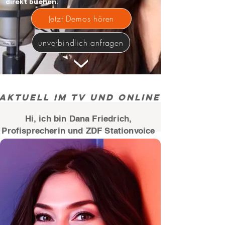
direkt buchen.
Jetzt Demos hören
unverbindlich anfragen
Aktuell im TV und Online: L‘Oréal P
Hi, ich bin Dana Friedrich,
Profisprecherin und ZDF Stationvoice