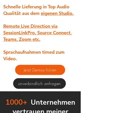
Schnelle Lieferung in
Top Audio
Qualität
aus dem
eigenen Studio.
Remote Live Direction via
SessionLinkPro, Source Connect,
Teams, Zoom etc.
Sprachaufnahmen timed zum
Video.
Jetzt Demos hören
unverbindlich anfragen
1000+
Unternehmen
vertrauen meiner