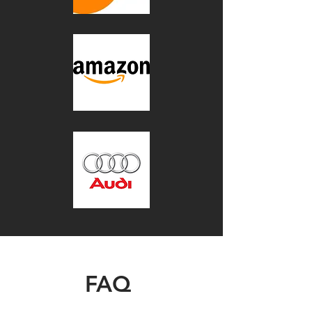
FAQ
FAQ