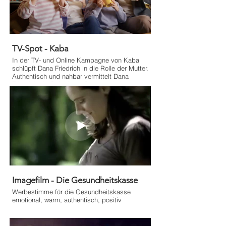
TV-Spot - Kaba
In der TV- und Online Kampagne von Kaba
schlüpft Dana Friedrich in die Rolle der Mutter.
Authentisch und nahbar vermittelt Dana
Friedrich ein Gefühl von Geborgenheit und zu
Hause.
Imagefilm - Die Gesundheitskasse
Werbestimme für die Gesundheitskasse
emotional, warm, authentisch, positiv