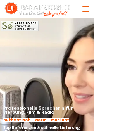
Professionelle Sprecherin für
Werbung, Film & Radio
authentisch - warm - markant
Top Referenzen & schnelle Lieferung